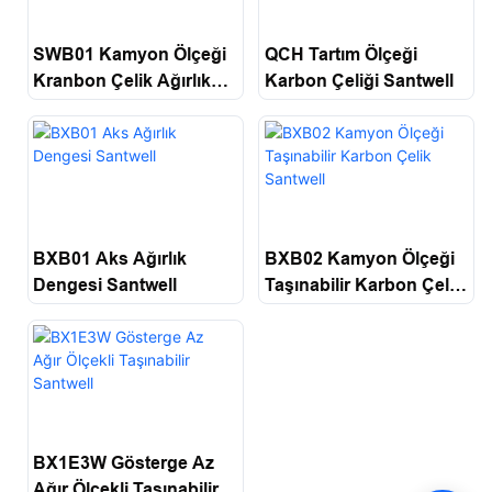
SWB01 Kamyon Ölçeği
QCH Tartım Ölçeği
Kranbon Çelik Ağırlık
Karbon Çeliği Santwell
Ölçekleri Santwell
BXB01 Aks Ağırlık
BXB02 Kamyon Ölçeği
Dengesi Santwell
Taşınabilir Karbon Çelik
Santwell
BX1E3W Gösterge Az
Ağır Ölçekli Taşınabilir