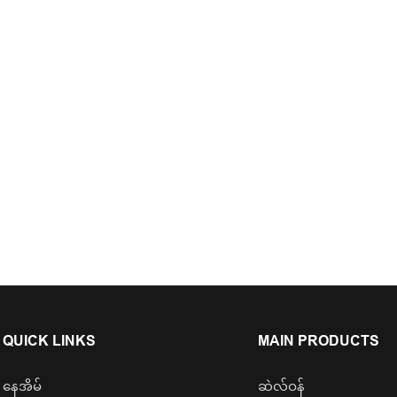
QUICK LINKS
MAIN PRODUCTS
နေအိမ်
ဆဲလ်ဝန်