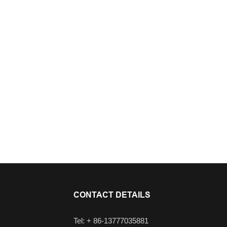
CONTACT DETAILS
Tel: + 86-13777035881