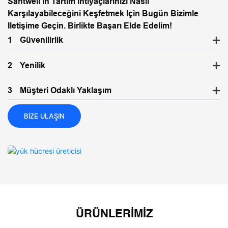
Santwell'in Tartım Ihtiyaçlarınızı Nasıl
Karşılayabileceğini Keşfetmek Için Bugün Bizimle
Iletişime Geçin. Birlikte Başarı Elde Edelim!
1
Güvenilirlik
2
Yenilik
3
Müşteri Odaklı Yaklaşım
BIZE ULAŞIN
ÜRÜNLERIMIZ