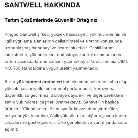
SANTWELL HAKKINDA
Tartım Çözümlerinde Güvenilir Ortağınız
Ningbo Santwell şirketi, yüksek hassasiyetli yük hücrelerinin ve
ilgili uygulama alanlarının geliştirilmesi ve üretimi konusunda
uzmanlaşmış bir sanayi ve ticaret şirketidir. Çeşitli tartım
indikatörleri, yük hücreleri, endüstriyel kontrol ekipmanları ve
tartım aksesuarlarının satışını yapmaktayız. Üreticilerimiz OIML
NO.R60 standardına uygun üretim yapmaktadır.
Bizim
yük hücresi üreticileri
tam ekipman setlerine sahip olup,
yüksek hassasiyetli, mükemmel performanslı, korozyona
dayanıklı, su geçirmez, darbeye dayanıklı ve diğer özelliklere
sahip yük hücresi çeşitleri üretmekteyiz. Santwell'in başlıca
ürünleri; Yük hücreleri, Alt minyatür kuvvet dönüştürücüler,
minyatür yük hücreleri, Akıllı yük hücreleri, diğer eşleşen kontrol
cihazları ve göstergelerdir. Ülke genelinde ve yurt dışında satış
ağımız