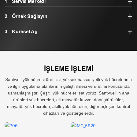
1
Servis Merkezi
2
Örnek Sağlayın
3
Küresel Ağ
İŞLEME IŞLEMI
Santwell yük hücresi üreticisi, yüksek hassasiyetli yük hücrelerinin
ve ilgili uygulama alanlarının geliştirilmesi ve üretimi konusunda
uzmanlaşmıştır. Çeşitli yük hücreleri satıyoruz. Sant-well'in ana
ürünleri yük hücreleri, alt minyatür kuvvet dönüştürücüler,
minyatür yük hücreleri, akıllı yük hücreleri, diğer eşleşen kontrol
cihazları ve göstergelerdir.