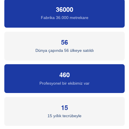
36000
Fabrika 36.000 metrekare
56
Dünya çapında 56 ülkeye satıldı
460
Profesyonel bir ekibimiz var
15
15 yıllık tecrübeyle