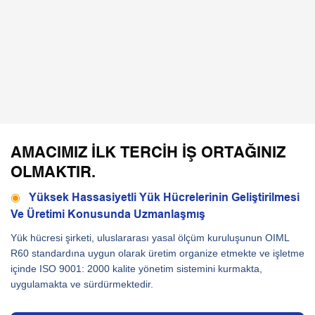
AMACIMIZ ILK TERCIH IŞ ORTAĞINIZ
OLMAKTIR.
◉
Yüksek Hassasiyetli Yük Hücrelerinin Geliştirilmesi
Ve Üretimi Konusunda Uzmanlaşmış
Yük hücresi şirketi, uluslararası yasal ölçüm kuruluşunun OIML
R60 standardına uygun olarak üretim organize etmekte ve işletme
içinde ISO 9001: 2000 kalite yönetim sistemini kurmakta,
uygulamakta ve sürdürmektedir.