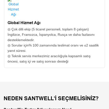
Global Hizmet Ağı
◎ Çok dilli ekip (5 ticaret personeli, toplam 8 çalışan)
İngilizce, Fransızca, İspanyolca, Rusça ve daha fazlasını
desteklemektedir.
◎ Sorular için% 100 zamanında teslimat oranı ve ≤2 saatlik
yanıt süresi.
◎ Teknik servis merkezimiz aracılığıyla kapsamlı satış
öncesi, satış içi ve satış sonrası desteği
NEDEN SANTWELL'I SEÇMELISINIZ?