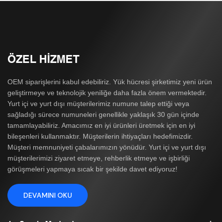
ÖZEL HIZMET
OEM siparişlerini kabul edebiliriz. Yük hücresi şirketimiz yeni ürün
geliştirmeye ve teknolojik yeniliğe daha fazla önem vermektedir.
Yurt içi ve yurt dışı müşterilerimiz numune talep ettiği veya
sağladığı sürece numuneleri genellikle yaklaşık 30 gün içinde
tamamlayabiliriz. Amacımız en iyi ürünleri üretmek için en iyi
bileşenleri kullanmaktır. Müşterilerin ihtiyaçları hedefimizdir.
Müşteri memnuniyeti çabalarımızın yönüdür. Yurt içi ve yurt dışı
müşterilerimizi ziyaret etmeye, rehberlik etmeye ve işbirliği
görüşmeleri yapmaya sıcak bir şekilde davet ediyoruz!
DEVAMINI OKU