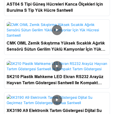
AST04 S Tipi Güneş Hücreleri Kanca Ölçekleri Için
Burulma S Tip Yük Hücre Santwell
CMK OIML Zemik Sıkıştırma Yüksek Sıcaklık Ağırlık
Sensörü Sütun Gerilim Yüklü Kamyonlar İçin Yük
Hücresi Santwell
SK210 Plastik Mahkeme LED Ekran RS232 Arayüz
Hayvan Tartım Göstergesi Santwell Ile Kompakt
Tartım Göstergesi
XK3190 A9 Elektronik Tartım Göstergesi Dijital Su