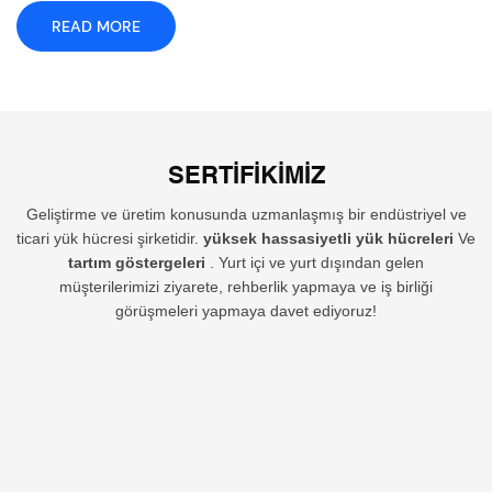
READ MORE
SERTIFIKIMIZ
Geliştirme ve üretim konusunda uzmanlaşmış bir endüstriyel ve
ticari yük hücresi şirketidir.
yüksek hassasiyetli yük hücreleri
Ve
tartım göstergeleri
. Yurt içi ve yurt dışından gelen
müşterilerimizi ziyarete, rehberlik yapmaya ve iş birliği
görüşmeleri yapmaya davet ediyoruz!