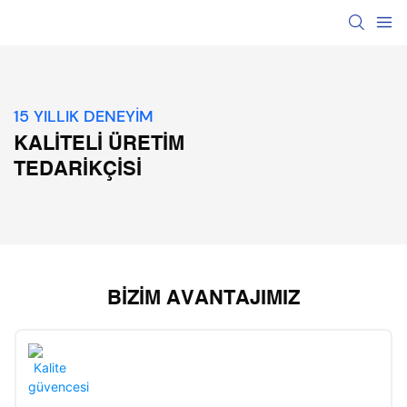
15 YILLIK DENEYIM
KALITELI ÜRETIM
TEDARIKÇISI
BIZIM AVANTAJIMIZ