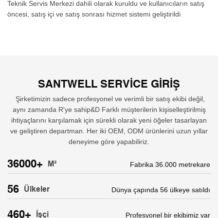
Teknik Servis Merkezi dahili olarak kuruldu ve kullanıcıların satış
öncesi, satış içi ve satış sonrası hizmet sistemi geliştirildi
SANTWELL SERVICE GIRIŞ
Şirketimizin sadece profesyonel ve verimli bir satış ekibi değil,
aynı zamanda R'ye sahip&D Farklı müşterilerin kişiselleştirilmiş
ihtiyaçlarını karşılamak için sürekli olarak yeni öğeler tasarlayan
ve geliştiren departman. Her iki OEM, ODM ürünlerini uzun yıllar
deneyime göre yapabiliriz.
36000+
M²
Fabrika 36.000 metrekare
56
Ülkeler
Dünya çapında 56 ülkeye satıldı
460+
İşçi
Profesyonel bir ekibimiz var