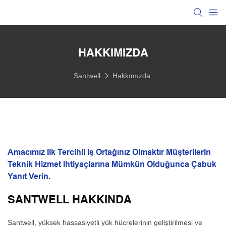
HAKKIMIZDA
Santwell
Hakkımızda
Amacımız Ilk Tercihli Iş Ortağınız Olmaktır Müşterilerin
Teknik Hizmet Ihtiyaçlarına Mümkün Olduğunca Çabuk
Yanıt Verin.
SANTWELL HAKKINDA
Santwell, yüksek hassasiyetli yük hücrelerinin geliştirilmesi ve