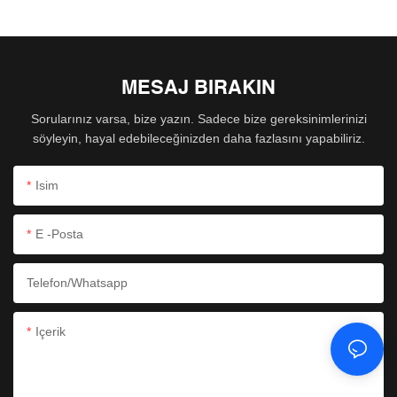
MESAJ BIRAKIN
Sorularınız varsa, bize yazın. Sadece bize gereksinimlerinizi
söyleyin, hayal edebileceğinizden daha fazlasını yapabiliriz.
Isim
E -posta
Telefon/whatsapp
Içerik