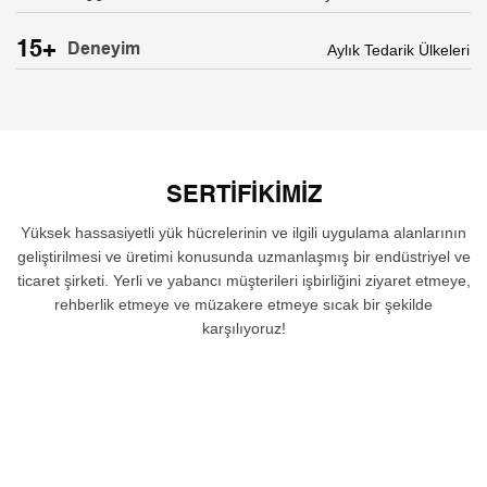
15+
Deneyim
Aylık Tedarik Ülkeleri
SERTIFIKIMIZ
Yüksek hassasiyetli yük hücrelerinin ve ilgili uygulama alanlarının
geliştirilmesi ve üretimi konusunda uzmanlaşmış bir endüstriyel ve
ticaret şirketi. Yerli ve yabancı müşterileri işbirliğini ziyaret etmeye,
rehberlik etmeye ve müzakere etmeye sıcak bir şekilde
karşılıyoruz!