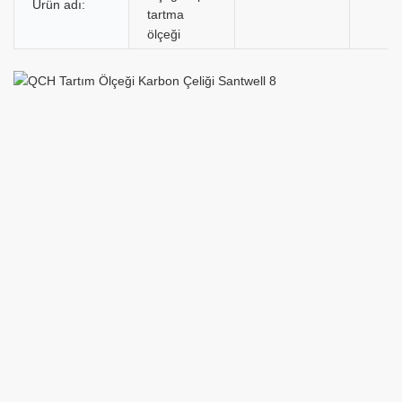
Ürün adı:
tartma
ölçeği