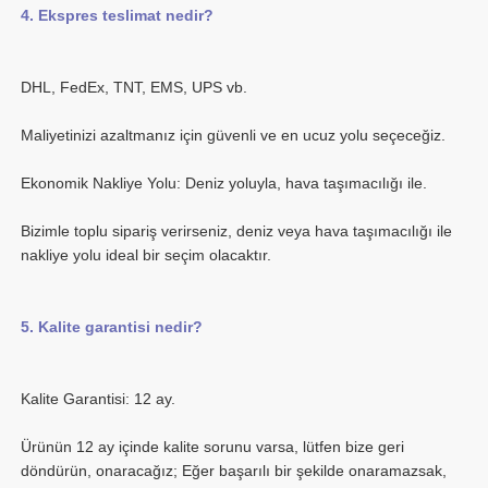
Bizimle toplu sipariş verirseniz, deniz veya hava taşımacılığı ile 
Ürünün 12 ay içinde kalite sorunu varsa, lütfen bize geri 
döndürün, onaracağız; Eğer başarılı bir şekilde onaramazsak, 