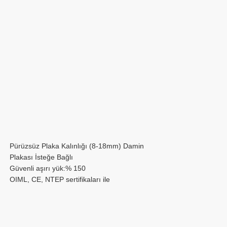
Pürüzsüz Plaka Kalınlığı (8-18mm) Damin
Plakası İsteğe Bağlı
Güvenli aşırı yük:% 150
OIML, CE, NTEP sertifikaları ile