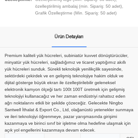
özelleştirilmiş ambalaj (min. Sipariş: 50 adet),
Grafik Özelleştirme (Min. Sipariş: 50 adet)
Ürün Detayları
Premium kaliteli yük hücreleri, subiniatür kuvvet dönüştürücüler,
minyatür yük hücreleri, sağladığımız ve ticaret yaptığımız akıllı
yük hücreleri sunduk. Sürekli teknolojik yenilikçilik sayesinde,
sektördeki çekirdek ve en gelişmiş teknolojiye hakim olduk ve
dijital gösterge büyük ekran ile özelleştirilebilir geleneksel
elektronik kamyon ölçeği tartı 100t 100T üretmek için gelişmiş
teknolojiyi kullanacağız ve her zaman endüstriyi rahatsız eden
ağrı noktalarını etkili bir şekilde çözeceğiz. Gelecekte Ningbo
Santwell İthalat & Export Co., Ltd, olağanüstü yetenekler sunmaya
ve ileri teknolojiyi öğrenmeye, pazar yarışmasında girişimi
kazanmaya ve birinci sınıf bir işletme olma hedefine ulaşmak için
açık yol engellerini kazanmaya devam edecek.