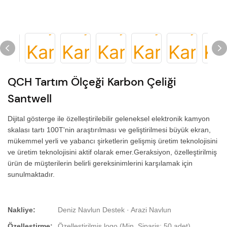
QCH Tartım Ölçeği Karbon Çeliği
Santwell
Dijital gösterge ile özelleştirilebilir geleneksel elektronik kamyon
skalası tartı 100T'nin araştırılması ve geliştirilmesi büyük ekran,
mükemmel yerli ve yabancı şirketlerin gelişmiş üretim teknolojisini
ve üretim teknolojisini aktif olarak emer.Geraksiyon, özelleştirilmiş
ürün de müşterilerin belirli gereksinimlerini karşılamak için
sunulmaktadır.
Nakliye:
Deniz Navlun Destek · Arazi Navlun
Özelleştirme:
Özelleştirilmiş logo (Min. Sipariş: 50 adet),