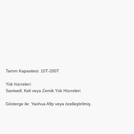
Tartım Kapasitesi: 10T-200T
Yük hücreleri:
Santwell, Keli veya Zemik Yük Hücreleri
Gösterge ile: Yaohua A9p veya özelleştirilmiş.