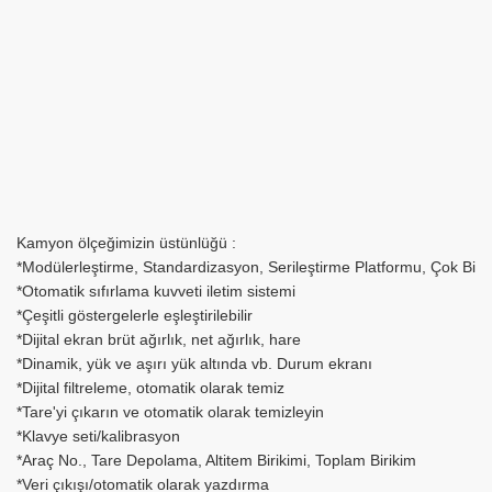
Kamyon ölçeğimizin üstünlüğü :
*Modülerleştirme, Standardizasyon, Serileştirme Platformu, Çok Bi
*Otomatik sıfırlama kuvveti iletim sistemi
*Çeşitli göstergelerle eşleştirilebilir
*Dijital ekran brüt ağırlık, net ağırlık, hare
*Dinamik, yük ve aşırı yük altında vb. Durum ekranı
*Dijital filtreleme, otomatik olarak temiz
*Tare'yi çıkarın ve otomatik olarak temizleyin
*Klavye seti/kalibrasyon
*Araç No., Tare Depolama, Altitem Birikimi, Toplam Birikim
*Veri çıkışı/otomatik olarak yazdırma