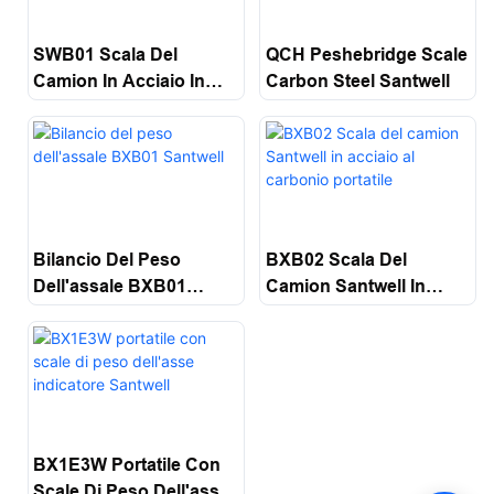
SWB01 Scala Del
QCH Peshebridge Scale
Camion In Acciaio In
Carbon Steel Santwell
Acciaio In Acciaio Scale
Santwell
Bilancio Del Peso
BXB02 Scala Del
Dell'assale BXB01
Camion Santwell In
Santwell
Acciaio Al Carbonio
Portatile
BX1E3W Portatile Con
Scale Di Peso Dell'asse