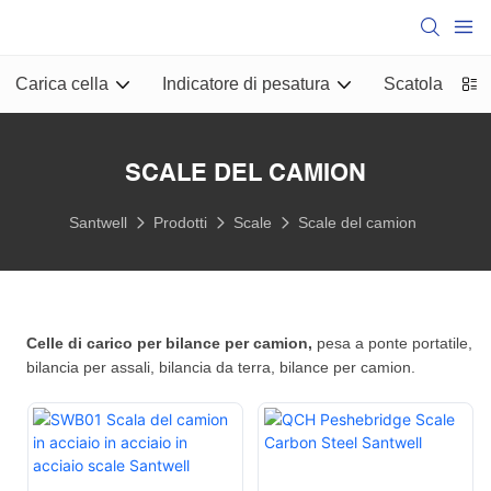
Carica cella
Indicatore di pesatura
Scatola di gi
SCALE DEL CAMION
Santwell
Prodotti
Scale
Scale del camion
Celle di carico per bilance per camion,
pesa a ponte portatile,
bilancia per assali, bilancia da terra, bilance per camion.