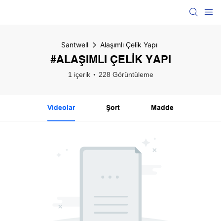
Santwell
Alaşımlı Çelik Yapı
#ALAŞIMLI ÇELIK YAPI
1 içerik
228 Görüntüleme
Videolar
Şort
Madde