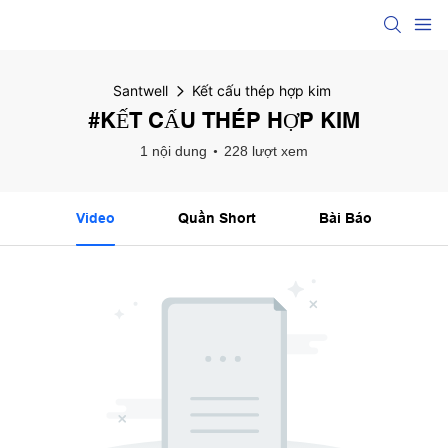
Santwell
Kết cấu thép hợp kim
#KẾT CẤU THÉP HỢP KIM
1 nội dung
228 lượt xem
Video
Quần Short
Bài Báo