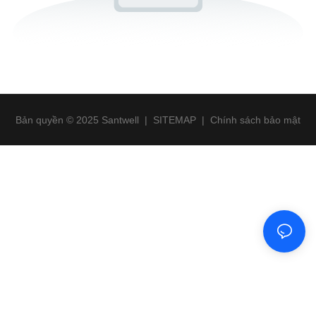
Bản quyền © 2025 Santwell
|
SITEMAP
|
Chính sách bảo mật