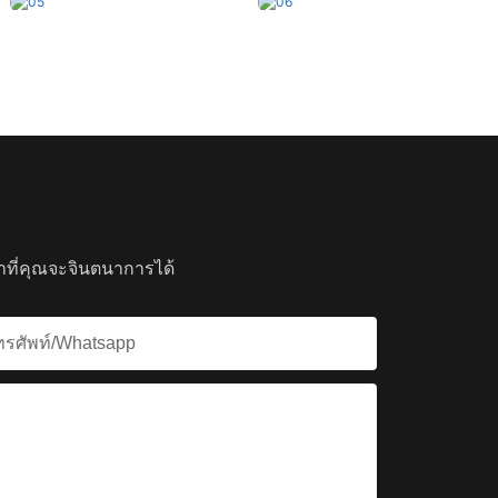
ที่คุณจะจินตนาการได้
ทรศัพท์/whatsapp