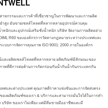
SANTWELL
ุตสาหกรรมและการค้าที่เชี่ยวชาญในการพัฒนาและการผลิต
นยำสูง มันขายเซลล์โหลดที่หลากหลายอุปกรณ์ควบคุม
ำหนักและอุปกรณ์เสริมชั่งน้ำหนัก บริษัท จัดงานการผลิตอย่าง
 OIML R60 ขององค์กรการวัดทางกฎหมายระหว่างประเทศและ
แลระบบการจัดการคุณภาพ ISO 9001: 2000 ภายในองค์กร
ูรณ์และผลิตเซลล์โหลดที่หลากหลาย ผลิตภัณฑ์มีลักษณะของ
าพที่ดีการต่อต้านการกัดกร่อนกันน้ำกันน้ำกันกระแทกกัน
ะเทศและต่างประเทศ คุณภาพดีราคาแข่งขันและการจัดส่งตรง
ญของผลิตภัณฑ์ของเรา & บริการและสามารถมั่นใจได้ในการทำ
ง บริษัท ของเราไม่เพียง แต่มีทีมขายมืออาชีพและมี