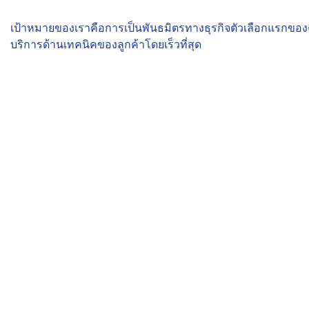
เป้าหมายของเราคือการเป็นพันธมิตรทางธุรกิจตัวเลือกแรกข
บริการด้านเทคนิคของลูกค้าโดยเร็วที่สุด