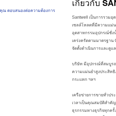
เกี่ยวกับ 
องคุณ ตอบสนองต่อความต้องการ
Santwell เป็นการรวมอ
เซลล์โหลดที่มีความแม่
อุตสาหกรรมอุปกรณ์ชั่งน้
เคร่งครัดตามมาตรฐาน
จัดตั้งดำเนินการและดู
บริษัท มีอุปกรณ์ที่สมบ
ความแม่นยำสูงประสิทธิภ
กระแทก ฯลฯ
เครือข่ายการขายทั่วปร
เวลาเป็นคุณสมบัติสำคั
ธุรกรรมทางธุรกิจทุกครั้