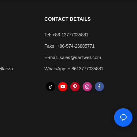
CONTACT DETAILS
Tel: +86-13777035881
Faks: +86-574-26885771
E-mail:
sales@santwell.com
tlacza
WhatsApp: +
8613777035881