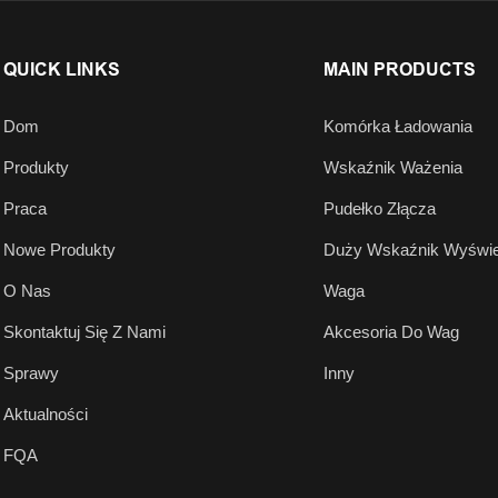
QUICK LINKS
MAIN PRODUCTS
Dom
Komórka Ładowania
Produkty
Wskaźnik Ważenia
Praca
Pudełko Złącza
Nowe Produkty
Duży Wskaźnik Wyświe
O Nas
Waga
Skontaktuj Się Z Nami
Akcesoria Do Wag
Sprawy
Inny
Aktualności
FQA