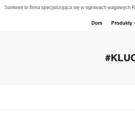
Santwell to firma specjalizująca się w ogniwach wagowych 
Dom
Produkty
#KLU