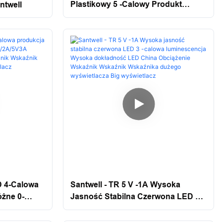
Plastikowy 5 -calowy Produkt
ntwell
Santwell
D 4-Calowa
Santwell - TR 5 V -1A Wysoka
żne 0-
Jasność Stabilna Czerwona LED 3 -
skaźnik
Calowa Luminescencja Wysoka
ik Wskaźnik
Dokładność LED China Obciążenie