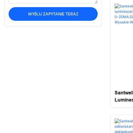
WYŚLIJ ZAPYTANIE TERAZ
Santwel
Lumines
Calowa 
Wskaźni
Wyświet