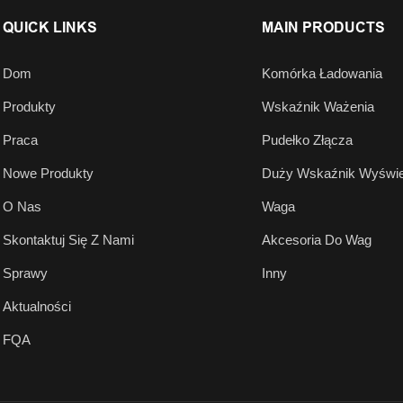
QUICK LINKS
MAIN PRODUCTS
Dom
Komórka Ładowania
Produkty
Wskaźnik Ważenia
Praca
Pudełko Złącza
Nowe Produkty
Duży Wskaźnik Wyświe
O Nas
Waga
Skontaktuj Się Z Nami
Akcesoria Do Wag
Sprawy
Inny
Aktualności
FQA