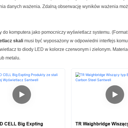
nia danych ważenia. Zdalną obserwację wyników ważenia możn
 do komputera jako pomocniczy wyświetlacz systemu. (Format
tlacz skali
musi być wyposażony w odpowiedni interfejs komuni
świetlacz to diody LED w kolorze czerwonym i zielonym. Materia
lub metalu.
 CELL Big Expting
TR Waighbridge Wiszący