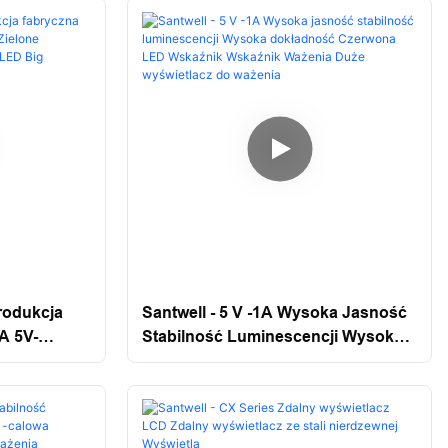
Wskaźnik Wskaźnik Wskaźnika
Dużego Wyświetlacza Big
Wyświetlacz
rodukcja
Santwell - 5 V -1A Wysoka Jasność
A 5V-
Stabilność Luminescencji Wysoka
kaźnik
Dokładność Czerwona LED
ED Big
Wskaźnik Wskaźnik Ważenia Duże
Wyświetlacz Do Ważenia