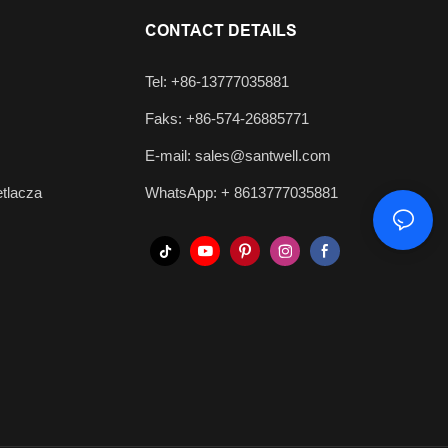
CONTACT DETAILS
Tel: +86-13777035881
Faks: +86-574-26885771
E-mail:
sales@santwell.com
tlacza
WhatsApp: +
8613777035881