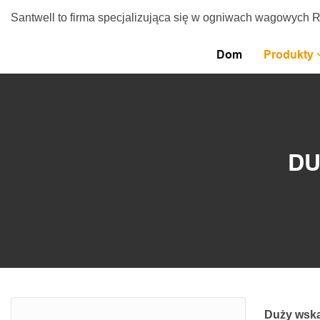
Santwell to firma specjalizująca się w ogniwach wagowych 
Dom
Produkty
DU
Duży wska