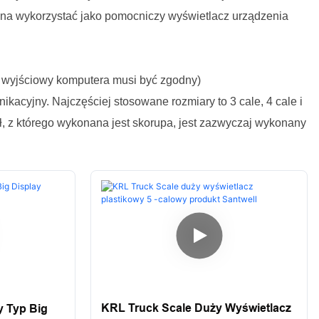
a wykorzystać jako pomocniczy wyświetlacz urządzenia
 wyjściowy komputera musi być zgodny)
kacyjny. Najczęściej stosowane rozmiary to 3 cale, 4 cale i
ł, z którego wykonana jest skorupa, jest zazwyczaj wykonany
KRL Truck Scale Duży Wyświetlacz
 Typ Big