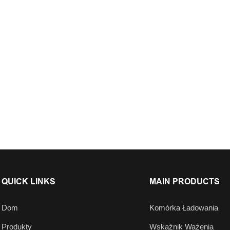
QUICK LINKS
MAIN PRODUCTS
Dom
Komórka Ładowania
Produkty
Wskaźnik Ważenia