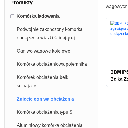
Produkty
wagowych
-
Komórka ładowania
Podwójnie zakończony komórka
obciążenia wiązki ścinającej
Ogniwo wagowe kolejowe
Komórka obciążeniowa pojemnika
BBM IP6
Komórek obciążenia belki
Belka Zg
ścinającej
Zginają
Santwel
Zgięcie ogniwa obciążenia
Komórka obciążenia typu S.
Aluminiowy komórka obciążenia