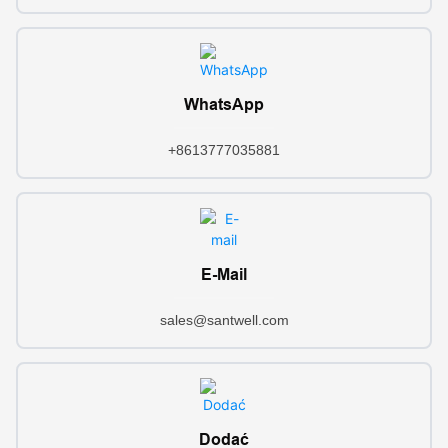
WhatsApp
+8613777035881
E-Mail
sales@santwell.com
Dodać