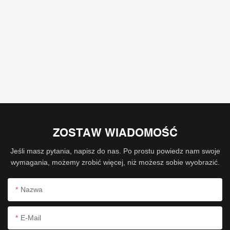
ZOSTAW WIADOMOŚĆ
Jeśli masz pytania, napisz do nas. Po prostu powiedz nam swoje
wymagania, możemy zrobić więcej, niż możesz sobie wyobrazić.
Nazwa
E-Mail