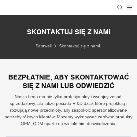
SKONTAKTUJ SIĘ Z NAMI
Santwell
Skontaktuj się z nami
BEZPŁATNIE, ABY SKONTAKTOWAĆ
SIĘ Z NAMI LUB ODWIEDZIĆ
Nasza firma ma nie tylko profesjonalny i wydajny zespół
sprzedażowy, ale także posiada R.&D dział, które projektują i
rozwijają nowe przedmioty, aby zaspokoić spersonalizowane
potrzeby różnych klientów. Możemy wykonywać zarówno produkty
OEM, ODM oparte na wieloletnim doświadczeniu.