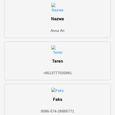
Nazwa
Anna An
Teren
+8613777035881
Faks
0086-574-26885771