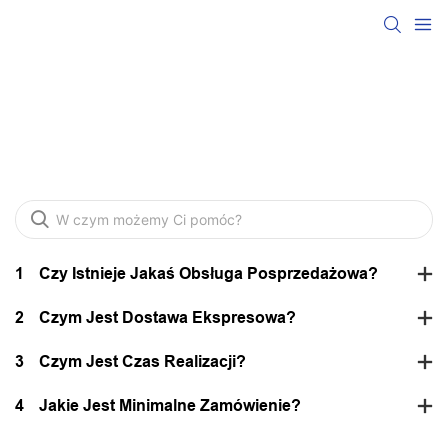
FQA
1
Czy Istnieje Jakaś Obsługa Posprzedażowa?
2
Czym Jest Dostawa Ekspresowa?
3
Czym Jest Czas Realizacji?
4
Jakie Jest Minimalne Zamówienie?