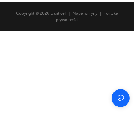
Copyright © 2026 Santwell
|
Mapa witryny
|
Polityka
prywatności