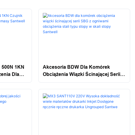
 500N 1KN
Akcesoria BDW Dla Komórek
enia Dla
Obciążenia Wiązki Ścinającej Serii
SBG Z Ogniwami Obciążenia Stali
Typu Stopy W Skali Stopy Santwell