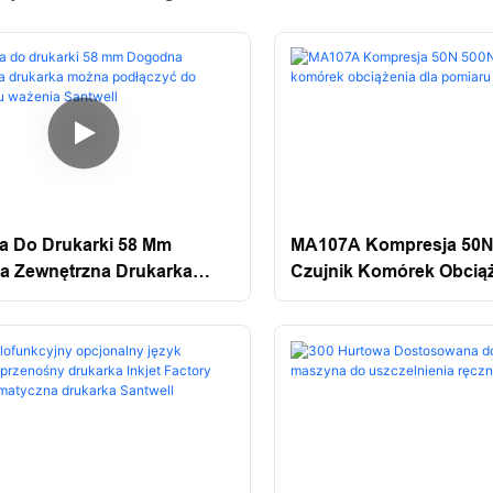
a Do Drukarki 58 Mm
MA107A Kompresja 50N
 Zewnętrzna Drukarka
Czujnik Komórek Obciąż
odłączyć Do Instrumentu
Pomiaru Masy Santwell
 Santwell