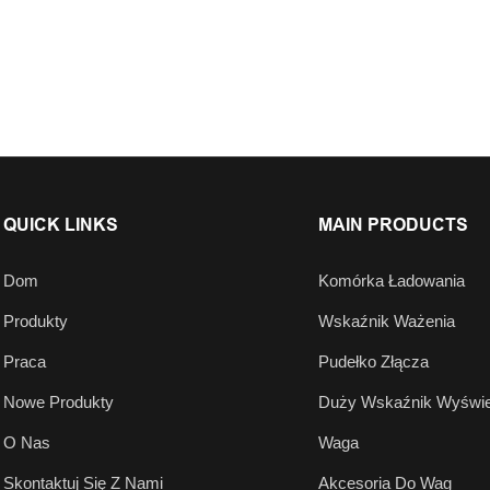
QUICK LINKS
MAIN PRODUCTS
Dom
Komórka Ładowania
Produkty
Wskaźnik Ważenia
Praca
Pudełko Złącza
Nowe Produkty
Duży Wskaźnik Wyświe
O Nas
Waga
Skontaktuj Się Z Nami
Akcesoria Do Wag