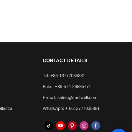
CONTACT DETAILS
Tel: +86-13777035881
Faks: +86-574-26885771
E-mail:
sales@santwell.com
tlacza
WhatsApp: +
8613777035881