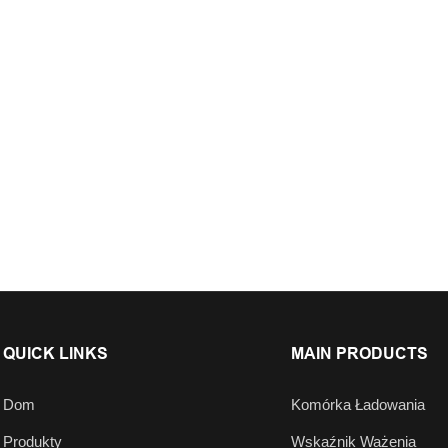
QUICK LINKS
MAIN PRODUCTS
Dom
Komórka Ładowania
Produkty
Wskaźnik Ważenia