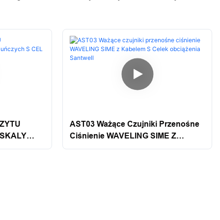
SZYTU
AST03 Ważące Czujniki Przenośne
 SKALY
Ciśnienie WAVELING SIME Z
 SANTWELL
Kabelem S Celek Obciążenia
Santwell