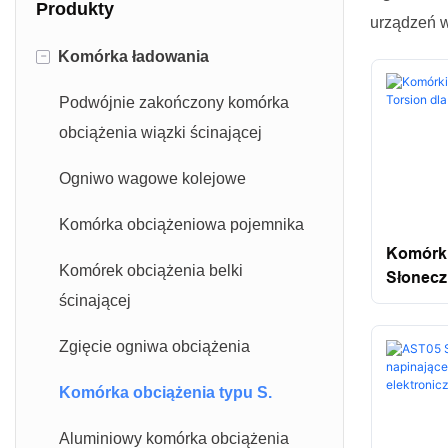
Produkty
urządzeń 
-
Komórka ładowania
Podwójnie zakończony komórka
obciążenia wiązki ścinającej
Ogniwo wagowe kolejowe
Komórka obciążeniowa pojemnika
Komórki
Komórek obciążenia belki
Słonecz
ścinającej
Zgięcie ogniwa obciążenia
Komórka obciążenia typu S.
Aluminiowy komórka obciążenia