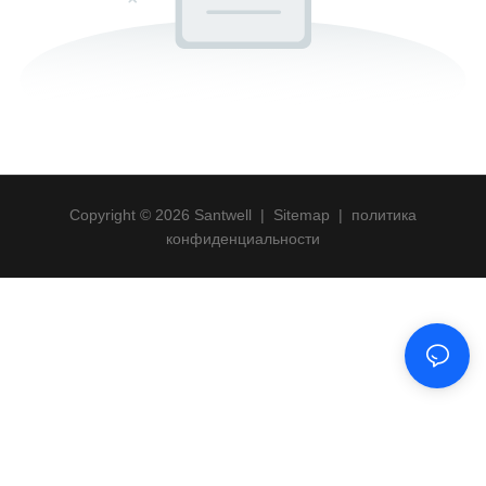
Copyright © 2026 Santwell
|
Sitemap
|
политика
конфиденциальности