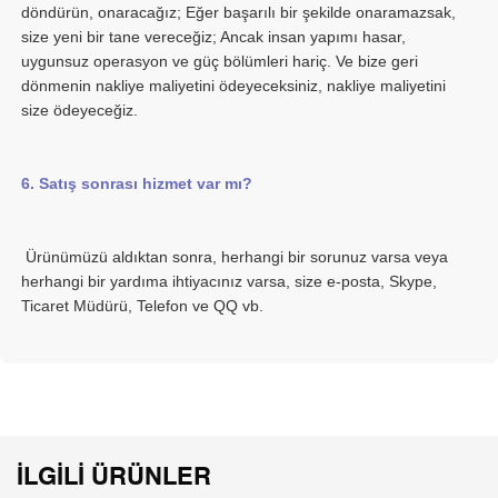
döndürün, onaracağız; Eğer başarılı bir şekilde onaramazsak, 
size yeni bir tane vereceğiz; Ancak insan yapımı hasar, 
uygunsuz operasyon ve güç bölümleri hariç. Ve bize geri 
dönmenin nakliye maliyetini ödeyeceksiniz, nakliye maliyetini 
 Ürünümüzü aldıktan sonra, herhangi bir sorunuz varsa veya 
herhangi bir yardıma ihtiyacınız varsa, size e-posta, Skype, 
İLGILI ÜRÜNLER