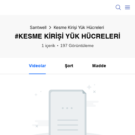
Santwell
Kesme Kirişi Yük Hücreleri
#KESME KIRIŞI YÜK HÜCRELERI
1 içerik
197 Görüntüleme
Videolar
Şort
Madde