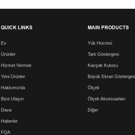
QUICK LINKS
MAIN PRODUCTS
Ev
Yük Hücresi
Ürünler
Tartı Göstergesi
Hizmet Vermek
Kavşak Kutusu
Yeni Ürünler
Büyük Ekran Gösterges
Hakkımızda
Ölçek
Bize Ulaşın
Ölçek Aksesuarları
Dava
Diğer
Haberler
FQA