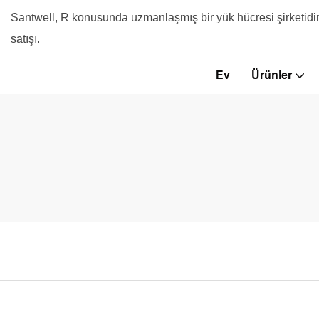
Santwell, R konusunda uzmanlaşmış bir yük hücresi şirketidir
satışı.
Ev
Ürünler