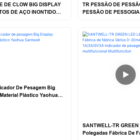
E DE CLOW BIG DISPLAY
TR PESSÃO DE PESSÃ
OS DE AÇO INONTIDO
PESSÃO DE PESSOGIA
ANTWELL
DISPLAY SACELA SA
icador De Pesagem Big
Material Plástico Yaohua
l
SANTWELL-TR GREEN 
Polegadas Fábrica De F