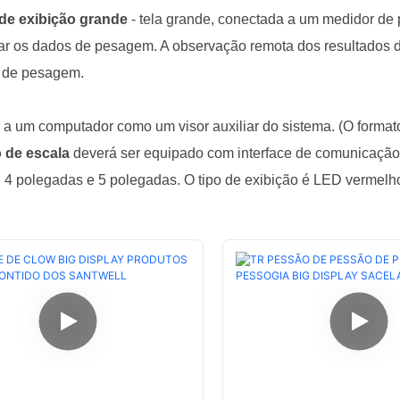
 de exibição grande
- tela grande, conectada a um medidor d
ar os dados de pesagem. A observação remota dos resultados 
o de pesagem.
a um computador como um visor auxiliar do sistema. (O format
o de escala
deverá ser equipado com interface de comunicaçã
 4 polegadas e 5 polegadas. O tipo de exibição é LED vermelho 