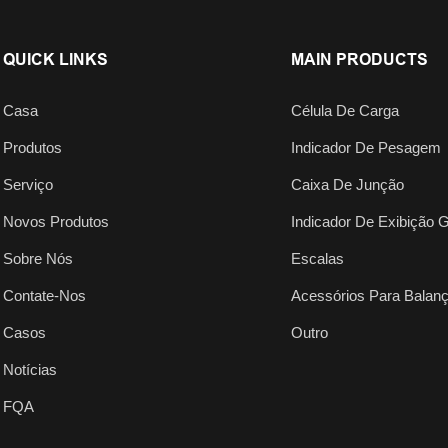
QUICK LINKS
MAIN PRODUCTS
Casa
Célula De Carga
Produtos
Indicador De Pesagem
Serviço
Caixa De Junção
Novos Produtos
Indicador De Exibição 
Sobre Nós
Escalas
Contate-Nos
Acessórios Para Balan
Casos
Outro
Notícias
FQA