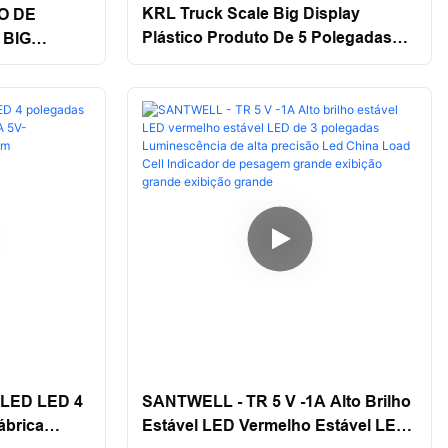
KRL Truck Scale Big Display
O DE
Plástico Produto De 5 Polegadas
 BIG
Santwell
NTWELL
LED LED 4
SANTWELL - TR 5 V -1A Alto Brilho
ábrica
Estável LED Vermelho Estável LED