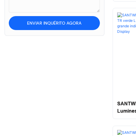
ENVIAR INQUÉRITO AGORA
SANTWEL
Lumines
LED 4 P
Digital 
Pesagem