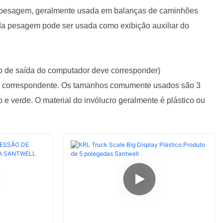
e pesagem, geralmente usada em balanças de caminhões
da pesagem pode ser usada como exibição auxiliar do
o de saída do computador deve corresponder)
o correspondente. Os tamanhos comumente usados são 3
e verde. O material do invólucro geralmente é plástico ou