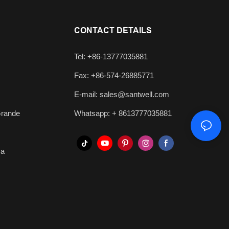
CONTACT DETAILS
Tel: +86-13777035881
Fax: +86-574-26885771
E-mail:
sales@santwell.com
Grande
Whatsapp: +
8613777035881
ça