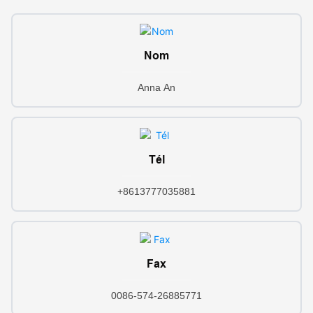
Nom
Anna An
Tél
+8613777035881
Fax
0086-574-26885771