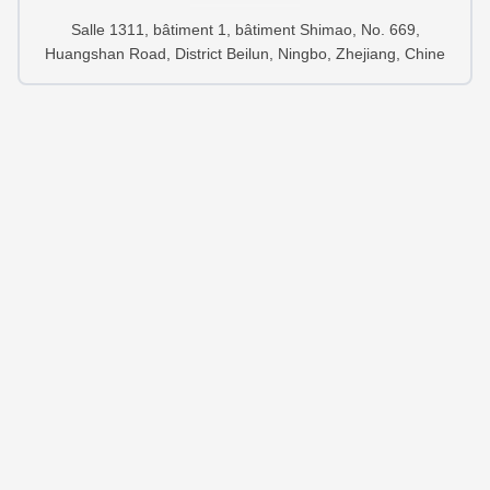
Salle 1311, bâtiment 1, bâtiment Shimao, No. 669,
Huangshan Road, District Beilun, Ningbo, Zhejiang, Chine