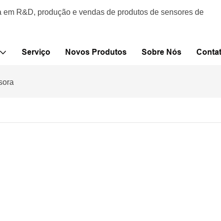
da em R&D, produção e vendas de produtos de sensores de
Serviço
Novos Produtos
Sobre Nós
Conta
sora