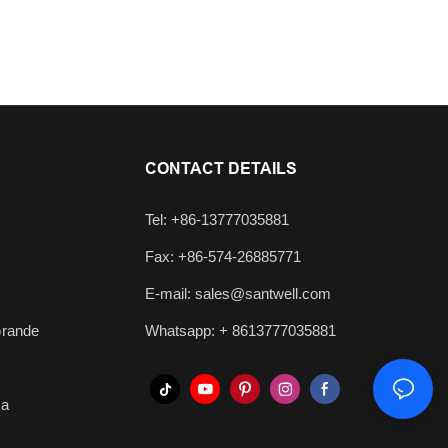
CONTACT DETAILS
Tel: +86-13777035881
Fax: +86-574-26885771
E-mail:
sales@santwell.com
Grande
Whatsapp: +
8613777035881
ça