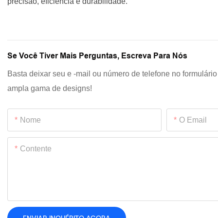
precisão, eficiência e durabilidade.
Se Você Tiver Mais Perguntas, Escreva Para Nós
Basta deixar seu e -mail ou número de telefone no formulári
ampla gama de designs!
Nome
O Email
Contente