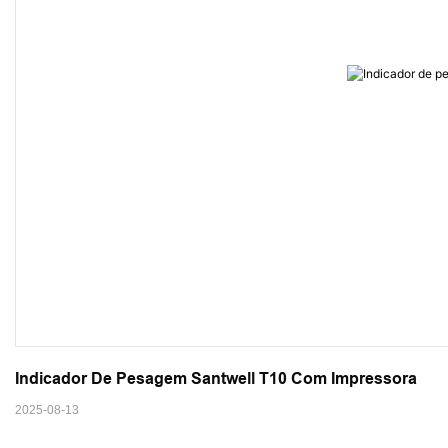
Indicador De Pesagem Santwell T10 Com Impressora
2025-08-13