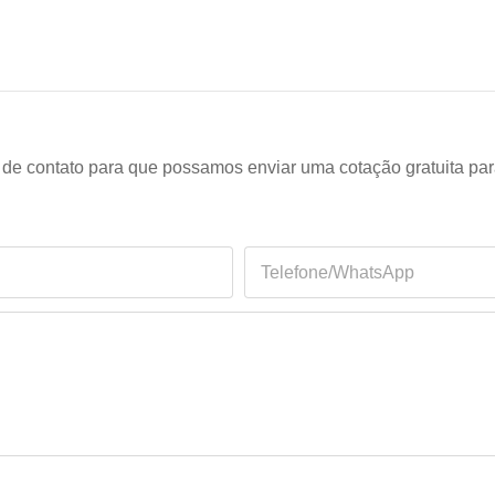
o de contato para que possamos enviar uma cotação gratuita pa
Telefone/WhatsApp