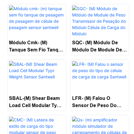
Módulo Cmk- (m)
SQC- (M) Módulo De
Tanque Sem Fio Tanque
Módulo De Module De
De Pesagem De
Peso Transmissor De
Pesagem De Célula De
Pesação Do Módulo
Pesagem Sensor
Célula De Carga Do
Santwell
Módulo
LFR- (M) Falou O
SBAL-(M) Shear Beam
Sensor De Peso Do
Load Cell Modular Typr
Tipo De Célula De
Weight Sensor Santwell
Carga De Carga
Santwell