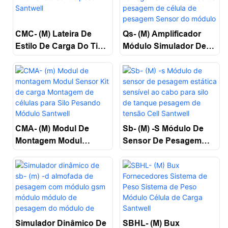
CMC- (M) Lateira De
Qs- (m) Amplificador
Estilo De Carga Do Tipo
Módulo Simulador De
Modular Sensor De
Carregamento De
Peso Santwell
Células De Pesagem De
Célula De Pesagem
Sensor Do Módulo
Santwell
CMA- (m) Modul De
Sb- (M) -s Módulo De
Montagem Modul
Sensor De Pesagem
Sensor Kit De Carga
Estática Sensível Ao
Montagem De Células
Cabo Para Silo De
Para Silo Pesando
Tanque Pesagem De
Módulo Santwell
Tensão Cell Santwell
SBHL- (M) Bux
Simulador Dinâmico De