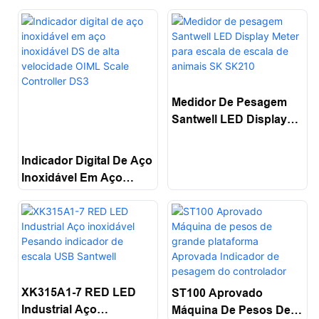
Eletrônico De Pesagem
Eletrônico À Prova
Digital
D'água Santwell
Medidor De Pesagem
Santwell LED Display
Meter Para Escala De
Escala De Animais SK
Indicador Digital De Aço
SK210
Inoxidável Em Aço
Inoxidável DS De Alta
Velocidade OIML Scale
Controller DS3
XK315A1-7 RED LED
ST100 Aprovado
Industrial Aço
Máquina De Pesos De