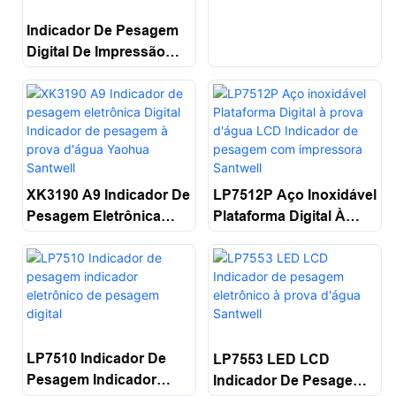
Compact Indicador De
Pesagem Com Interface
Indicador De Pesagem
RS232 Indicador De
Digital De Impressão
Pesagem Animal
Eletrônica Santwell T10
Santwell
XK3190 A9 Indicador De
LP7512P Aço Inoxidável
Pesagem Eletrônica
Plataforma Digital À
Digital Indicador De
Prova D'água LCD
Pesagem À Prova
Indicador De Pesagem
D'água Yaohua Santwell
Com Impressora
Santwell
LP7510 Indicador De
LP7553 LED LCD
Pesagem Indicador
Indicador De Pesagem