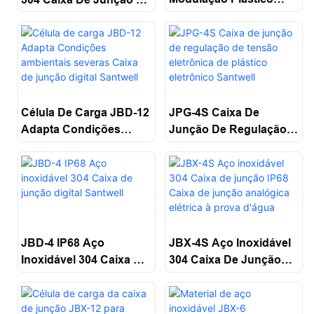
Caixa De Junction
Prova D'água Caixa De
Santwell
Junção De Células De
Carga Santwell
JPG-4S Caixa De
Célula De Carga JBD-12
Junção De Regulação
Adapta Condições
De Tensão Eletrônica
Ambientais Severas
De Plástico Eletrônico
Caixa De Junção Digital
Santwell
Santwell
JBD-4 IP68 Aço
JBX-4S Aço Inoxidável
Inoxidável 304 Caixa De
304 Caixa De Junção
Junção Digital Santwell
IP68 Caixa De Junção
Analógica Elétrica À
Prova D'água