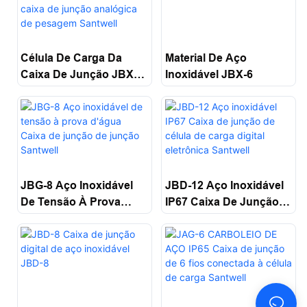
Material De Aço
Célula De Carga Da
Inoxidável JBX-6
Caixa De Junção JBX-
12 Para Caixa De
Junção Analógica De
Pesagem Santwell
JBD-12 Aço Inoxidável
JBG-8 Aço Inoxidável
IP67 Caixa De Junção
De Tensão À Prova
De Célula De Carga
D'água Caixa De
Digital Eletrônica
Junção De Junção
Santwell
Santwell