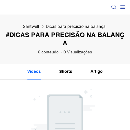
Santwell
Dicas para precisão na balança
#DICAS PARA PRECISÃO NA BALANÇ
A
0 conteúdo
0 Visualizações
Vídeos
Shorts
Artigo