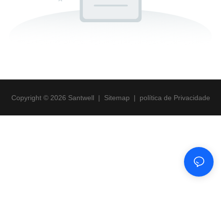
Copyright © 2026 Santwell
|
Sitemap
|
política de Privacidade