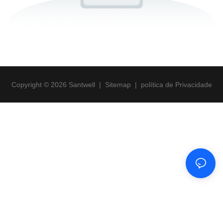
Copyright © 2026 Santwell
|
Sitemap
|
política de Privacidade