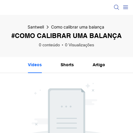
Santwell
Como calibrar uma balança
#COMO CALIBRAR UMA BALANÇA
0 conteúdo
0 Visualizações
Vídeos
Shorts
Artigo