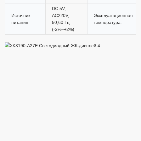
DC 5V;
Источник
AC220V;
Эксплуатационная
питания:
50,60 Гц
температура:
(-2%~+2%)