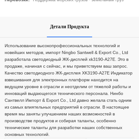
Детали Продукта
Использование высокопрофессиональных технологий и
новейших методов, импорт Ningbo Santwell & Export Co., Ltd
разработала светодиодный ЖК-дисплей xk3190-A27E. Это в
продаже, начиная с сейчас, и мы приветствуем ваш запрос.
Качество светодиодного ЖК-дисплея XK3190-A27E Индикатор
взвешивания для электронных платформ находится на
ведущем уровне в отрасли и неотделим от тяжелой работы и
инноваций выдающегося технического персонала. Нинбо
Сантвелл Импорт & Export Co., Ltd давно желала стать одним
из самых влиятельных предприятий в отрасли. В настоящее
время мы заняты улучшением наших возможностей в
производстве продуктов и собирая таланты, особенно
технические таланты для разработки наших собственных
основных технологий.