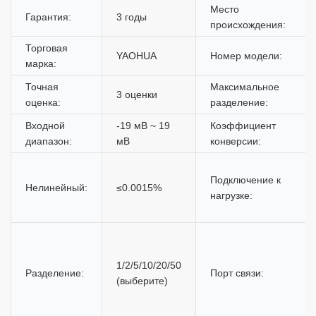
Место
Гарантия:
3 годы
происхождения:
Торговая
YAOHUA
Номер модели:
марка:
Точная
Максимальное
3 оценки
оценка:
разделение:
Входной
-19 мВ ~ 19
Коэффициент
диапазон:
мВ
конверсии:
Подключение к
Нелинейный:
≤0.0015%
нагрузке:
1/2/5/10/20/50
Разделение:
Порт связи:
(выберите)