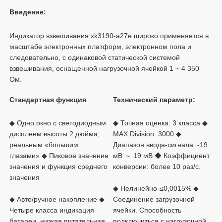
Индикатор взвешивания xk3190-a27e широко применяется в 
масштабе электронных платформ, электронном пола и 
следовательно, с одинаковой статической системой 
взвешивания, оснащенной нагрузочной ячейкой 1 ~ 4 350 
◆ Одно окно с светодиодным 
◆ Точная оценка: 3 класса ◆ 
дисплеем высоты 2 дюйма, 
MAX Division: 3000 ◆ 
реальным «большим 
Диапазон ввода-сигнала: -19 
глазами» ◆ Пиковое значение 
мВ ～ 19 мВ ◆ Коэффициент 
значения и функция среднего 
◆ Нелинейно-≤0,0015% ◆ 
◆ Авто/ручное накопление ◆ 
Соединение загрузочной 
Четыре класса индикация 
ячейки. Способность 
батареи, низкая питательная 
подключиться с нагрузочной 