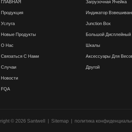
ГЛАВНАЯ
Загрузочная Ячейка
Продукция
Индикатор Взвешиван
Услуга
Junction Box
Новые Продукты
Большой Дисплейный 
О Нас
Шкалы
Связаться С Нами
Аксессуары Для Весо
Случаи
Другой
Новости
FQA
right © 2026 Santwell
|
Sitemap
|
политика конфиденциаль