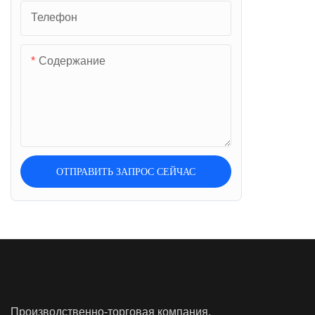
Кухонные чешуи
Телефон
Шкалы ювелирных изделий
Содержание
Шкалы вилочного погрузчика
Масштабы грузовиков
ОТПРАВИТЬ ЗАПРОС СЕЙЧАС
Производственно-торговая компания,