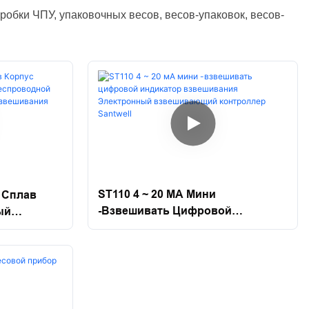
робки ЧПУ, упаковочных весов, весов-упаковок, весов-
ST110 4 ~ 20 МА Мини
 Сплав
-взвешивать Цифровой
ый
Индикатор Взвешивания
дной
Электронный Взвешивающий
дикатор
Контроллер Santwell
вания