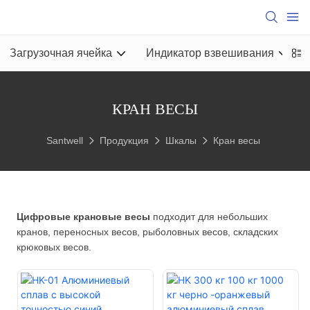
Загрузочная ячейка
Индикатор взвешивания
КРАН ВЕСЫ
Santwell
Продукция
Шкалы
Кран весы
Цифровые крановые весы
подходит для небольших
кранов, переносных весов, рыболовных весов, складских
крюковых весов.