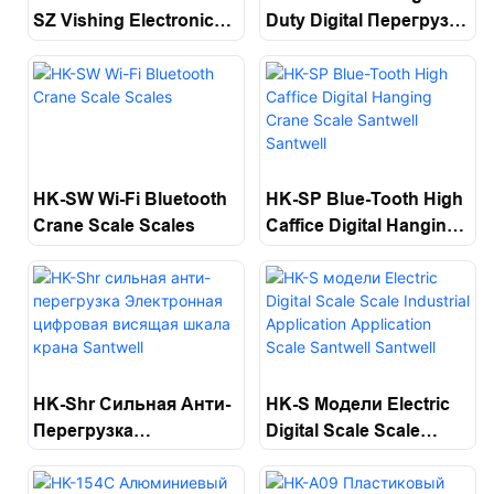
SZ Vishing Electronic
Duty Digital Перегрузка
Digital Wosing Scales
Электронные
Santwell
Масштабы Кранов
Santwell
HK-SW Wi-Fi Bluetooth
HK-SP Blue-Tooth High
Crane Scale Scales
Caffice Digital Hanging
Crane Scale Santwell
Santwell
HK-Shr Сильная Анти-
HK-S Модели Electric
Перегрузка
Digital Scale Scale
Электронная
Industrial Application
Цифровая Висящая
Application Scale