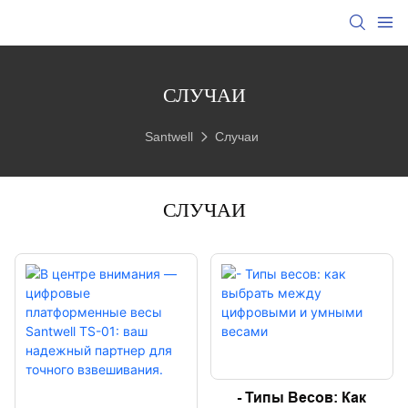
СЛУЧАИ
Santwell
Случаи
СЛУЧАИ
- Типы Весов: Как