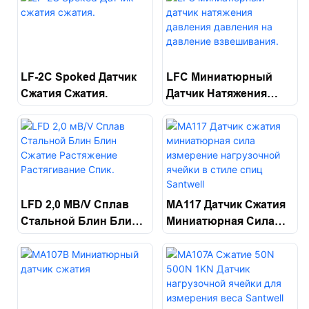
Loadell Santwell
Santwell
LF-2C Spoked Датчик
LFC Миниатюрный
Сжатия Сжатия.
Датчик Натяжения
Давления Давления На
Давление
Взвешивания.
LFD 2,0 МВ/V Сплав
MA117 Датчик Сжатия
Стальной Блин Блин
Миниатюрная Сила
Сжатие Растяжение
Измерение
Растягивание Спик.
Нагрузочной Ячейки В
Стиле Спиц Santwell