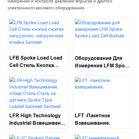
измерения и контроля давления впрыска и другого
электронного весового оборудования.
LFB Spoke Load Load
Оборудование Для
Cell Стиль Кнопка
Измерения LFM Spoke
Сжатия Нагрузочно
Spoke Load Cell
-нагрузочная Ячейка
Budsak
Santwel
LFR High Technology
LFT -пакетное
Industrial Взвешивание
Взвешивание.
Сплав Сталь Сталь На
Датчике Spoke Type