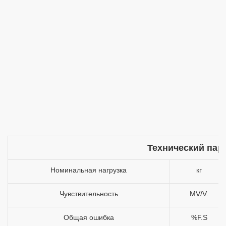
Технический пар
Номинальная нагрузка
кг
Чувствительность
MV/V.
Общая ошибка
%F.S