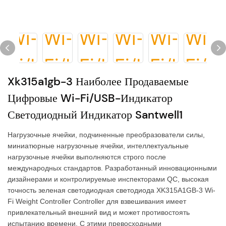
Xk315a1gb-3 Наиболее Продаваемые
Цифровые Wi-Fi/USB-Индикатор
Светодиодный Индикатор Santwell1
Нагрузочные ячейки, подчиненные преобразователи силы,
миниатюрные нагрузочные ячейки, интеллектуальные
нагрузочные ячейки выполняются строго после
международных стандартов. Разработанный инновационными
дизайнерами и контролируемые инспекторами QC, высокая
точность зеленая светодиодная светодиода XK315A1GB-3 Wi-
Fi Weight Controller Controller для взвешивания имеет
привлекательный внешний вид и может противостоять
испытанию времени. С этими превосходными