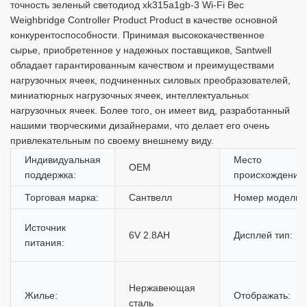
точность зеленый светодиод xk315a1gb-3 Wi-Fi Вес
Weighbridge Controller Product Product в качестве основной
конкурентоспособности. Принимая высококачественное
сырье, приобретенное у надежных поставщиков, Santwell
обладает гарантированным качеством и преимуществами
нагрузочных ячеек, подчиненных силовых преобразователей,
миниатюрных нагрузочных ячеек, интеллектуальных
нагрузочных ячеек. Более того, он имеет вид, разработанный
нашими творческими дизайнерами, что делает его очень
привлекательным по своему внешнему виду.
Индивидуальная
Место
OEM
поддержка:
происхождения:
Торговая марка:
Сантвелл
Номер модели:
Источник
6V 2.8AH
Дисплей тип:
питания:
Нержавеющая
Жилье:
Отображать:
сталь