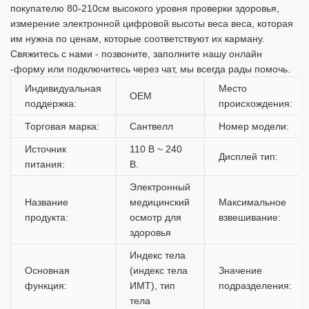
покупателю 80-210см высокого уровня проверки здоровья,
измерение электронной цифровой высоты веса веса, которая
им нужна по ценам, которые соответствуют их карману.
Свяжитесь с нами - позвоните, заполните нашу онлайн
-форму или подключитесь через чат, мы всегда рады помочь.
Индивидуальная
Место
OEM
поддержка:
происхождения:
Торговая марка:
Сантвелл
Номер модели:
Источник
110 В ~ 240
Дисплей тип:
питания:
В.
Электронный
Название
медицинский
Максимальное
продукта:
осмотр для
взвешивание:
здоровья
Индекс тела
Основная
(индекс тела
Значение
функция:
ИМТ), тип
подразделения:
тела