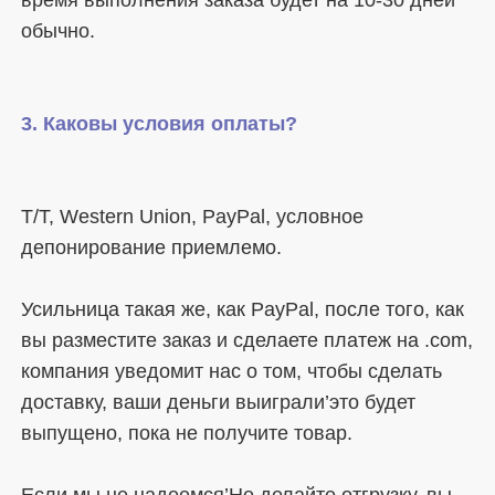
T/T, Western Union, PayPal, условное 
Усильница такая же, как PayPal, после того, как 
вы разместите заказ и сделаете платеж на .com, 
компания уведомит нас о том, чтобы сделать 
доставку, ваши деньги выиграли’это будет 
Если мы не надеемся’Не делайте отгрузку, вы 