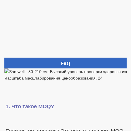
FAQ
Если мы не надеемся’Это есть в наличии, MOQ 