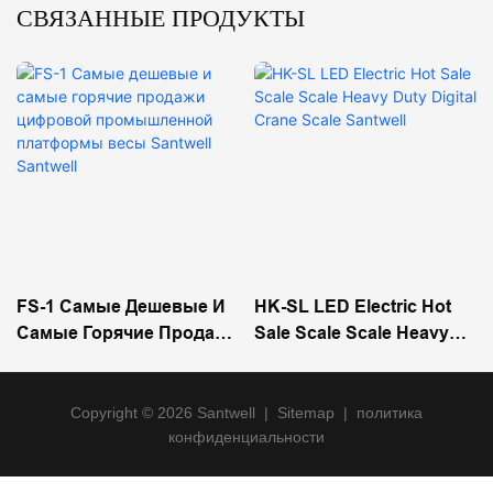
СВЯЗАННЫЕ ПРОДУКТЫ
FS-1 Самые Дешевые И
HK-SL LED Electric Hot
Самые Горячие Продажи
Sale Scale Scale Heavy
Цифровой
Duty Digital Crane Scale
Промышленной
Santwell
Платформы Весы
Copyright © 2026 Santwell
|
Sitemap
|
политика
конфиденциальности
Santwell Santwell