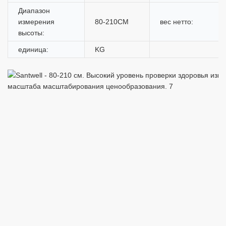
Диапазон
измерения
80-210CM
вес нетто:
высоты:
единица:
KG