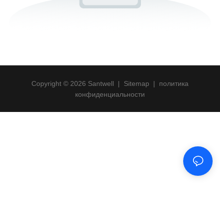
Copyright © 2026 Santwell
|
Sitemap
|
политика
конфиденциальности