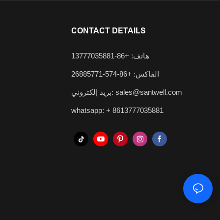
CONTACT DETAILS
هاتف: +86-13777035881
الفاكس: +86-574-26885771
sales@santwell.com
بريد إلكتروني:
whatsapp: +
8613777035881