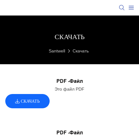
СКАЧАТЬ
Santwell
Скачать
PDF -файл
Это файл PDF
СКАЧАТЬ
PDF -файл