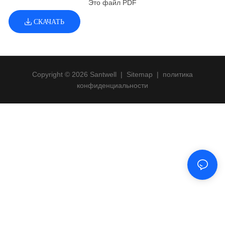
Это файл PDF
СКАЧАТЬ
Copyright © 2026 Santwell
|
Sitemap
|
политика
конфиденциальности