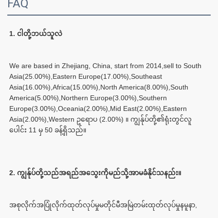
FAQ
We are based in Zhejiang, China, start from 2014,sell to South 
Asia(25.00%),Eastern Europe(17.00%),Southeast 
Asia(16.00%),Africa(15.00%),North America(8.00%),South 
America(5.00%),Northern Europe(3.00%),Southern 
Europe(3.00%),Oceania(2.00%),Mid East(2.00%),Eastern 
Asia(2.00%),Western ဥရောပ (2.00%) ။ ကျွန်ုပ်တို့၏ရုံးတွင်လူ