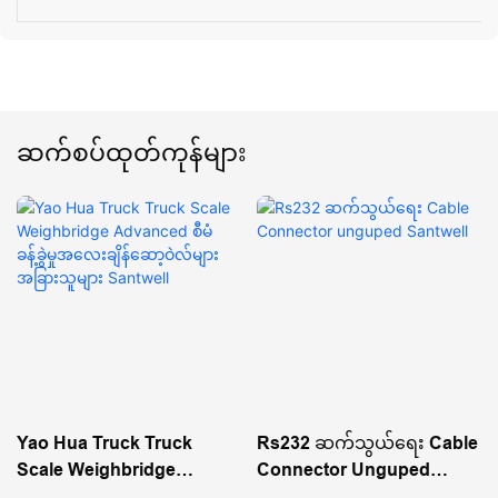
ဆက်စပ်ထုတ်ကုန်များ
Yao Hua Truck Truck
Rs232 ဆက်သွယ်ရေး Cable
Scale Weighbridge
Connector Unguped
Advanced စီမံခန့်ခွဲမှု
Santwell