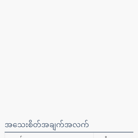
အသေးစိတ်အချက်အလက်