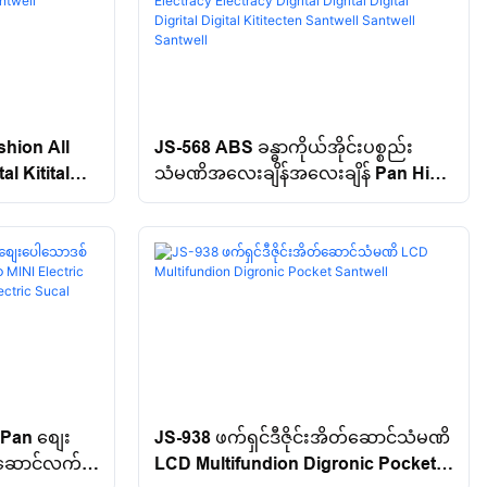
hion All
JS-568 ABS ခန္ဓာကိုယ်အိုင်းပစ္စည်း
al Kitital
သံမဏိအလေးချိန်အလေးချိန် Pan High
l Kittery
Tight Digraction Electracy Electracy
antwell
Digrital Digrital Digital Digrital Digital
Kititecten Santwell Santwell
Santwell
Pan စျေး
JS-938 ဖက်ရှင်ဒီဇိုင်းအိတ်ဆောင်သံမဏိ
်ဆောင်လက်
LCD Multifundion Digronic Pocket