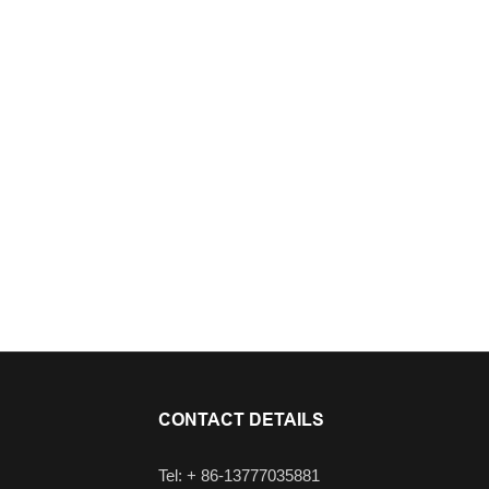
CONTACT DETAILS
Tel: + 86-13777035881