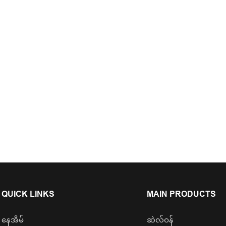
QUICK LINKS
MAIN PRODUCTS
နေအိမ်
ဆဲလ်ဝန်