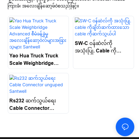
SW-C ဝန်ဆဲလ်ကို
အသုံးပြု. Cable ကို
Yao Hua Truck Truck
ချိတ်ဆက်ထားသော Cable
Scale Weighbridge
ကိုဆက်သွယ်ပါ
Advanced စီမံခန့်ခွဲမှု
အလေးချိန်ဆော့ဝဲလ်များ
အခြားသူများ Santwell
Rs232 ဆက်သွယ်ရေး
Cable Connector
Unguped Santwell