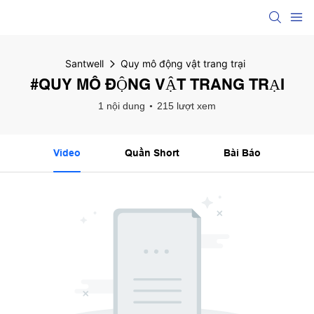
Santwell
Quy mô động vật trang trại
#QUY MÔ ĐỘNG VẬT TRANG TRẠI
1 nội dung
215 lượt xem
Video
Quần Short
Bài Báo