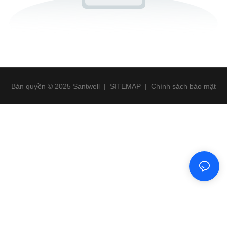
Bản quyền © 2025 Santwell
|
SITEMAP
|
Chính sách bảo mật