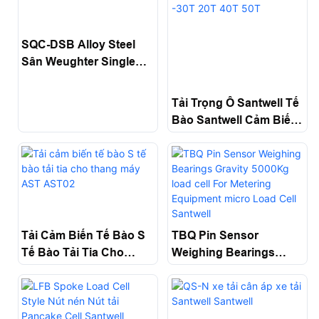
SQC-DSB Alloy Steel
Sân Weughter Single
Track Shear Whe
Tải Trọng Ô Santwell Tế
Bào Santwell Cảm Biến
Thép Hợp Kim Cho Xe
Tải CMK -30T 20T 40T
50T
Tải Cảm Biến Tế Bào S
TBQ Pin Sensor
Tế Bào Tải Tia Cho
Weighing Bearings
Thang Máy AST AST02
Gravity 5000Kg Load
Cell For Metering
Equipment Micro Load