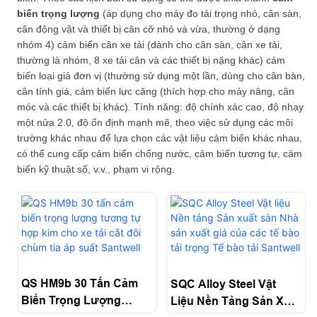
biến trọng lượng
(áp dụng cho máy đo tải trọng nhỏ, cân sàn,
cân động vật và thiết bị cân cỡ nhỏ và vừa, thường ở dạng
nhóm 4) cảm biến cân xe tải (dành cho cân sàn, cân xe tải,
thường là nhóm, 8 xe tải cân và các thiết bị nặng khác) cảm
biến loại giá đơn vị (thường sử dụng một lần, dùng cho cân bàn,
cân tính giá, cảm biến lực căng (thích hợp cho máy nâng, cân
móc và các thiết bị khác). Tính năng: độ chính xác cao, độ nhạy
một nửa 2.0, độ ổn định mạnh mẽ, theo việc sử dụng các môi
trường khác nhau để lựa chọn các vật liệu cảm biến khác nhau,
có thể cung cấp cảm biến chống nước, cảm biến tương tự, cảm
biến kỹ thuật số, v.v., phạm vi rộng.
QS HM9b 30 Tấn Cảm
SQC Alloy Steel Vật
Biến Trọng Lượng
Liệu Nền Tảng Sản Xuất