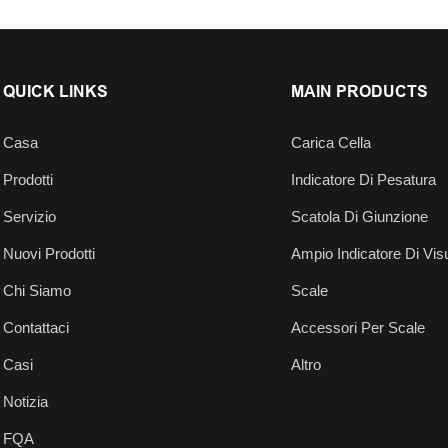
QUICK LINKS
MAIN PRODUCTS
Casa
Carica Cella
Prodotti
Indicatore Di Pesatura
Servizio
Scatola Di Giunzione
Nuovi Prodotti
Ampio Indicatore Di Vis
Chi Siamo
Scale
Contattaci
Accessori Per Scale
Casi
Altro
Notizia
FQA