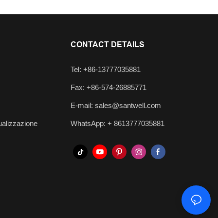
CONTACT DETAILS
Tel: +86-13777035881
Fax: +86-574-26885771
E-mail:
sales@santwell.com
ualizzazione
WhatsApp: +
8613777035881