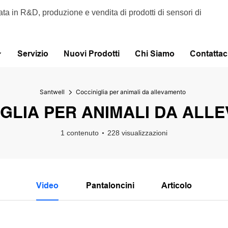
ata in R&D, produzione e vendita di prodotti di sensori di
Servizio
Nuovi Prodotti
Chi Siamo
Contattac
Santwell
Cocciniglia per animali da allevamento
IGLIA PER ANIMALI DA ALL
1 contenuto
228 visualizzazioni
Video
Pantaloncini
Articolo