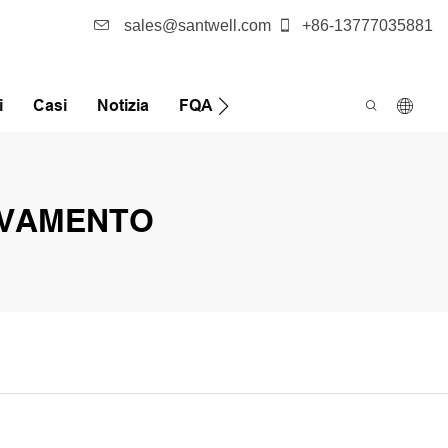
sales@santwell.com
+86-13777035881
i
Casi
Notizia
FQA
EVAMENTO