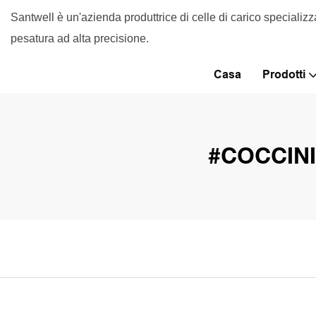
Santwell è un'azienda produttrice di celle di carico specializz
pesatura ad alta precisione.
Casa
Prodotti
#COCCIN