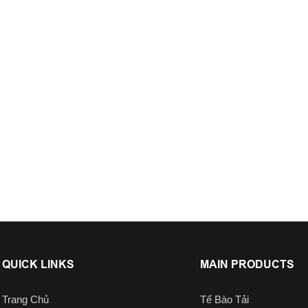
QUICK LINKS
MAIN PRODUCTS
Trang Chủ
Tế Bào Tải