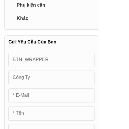
Phụ kiện cân
Khác
Gửi Yêu Cầu Của Bạn
BTN_WRAPPER
Công Ty
E-Mail
Tên