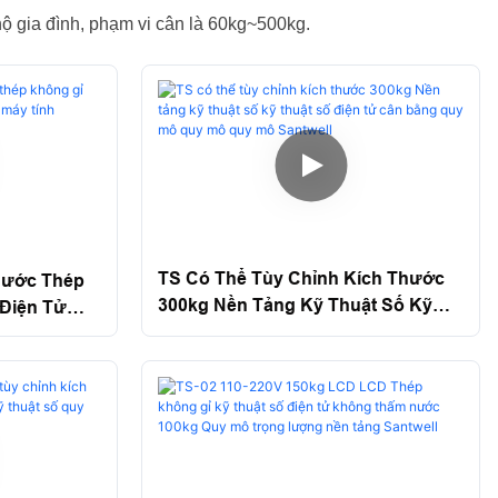
 hộ gia đình, phạm vi cân là 60kg~500kg.
TS Có Thể Tùy Chỉnh Kích Thước
hước Thép
300kg Nền Tảng Kỹ Thuật Số Kỹ
 Điện Tử
Thuật Số Điện Tử Cân Bằng Quy
Mô Quy Mô Quy Mô Santwell