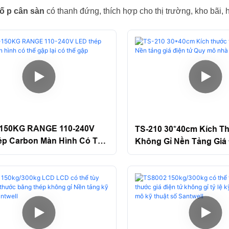
số p
cân sàn
có thanh đứng, thích hợp cho thị trường, kho bãi,
-150KG RANGE 110-240V
TS-210 30*40cm Kích T
p Carbon Màn Hình Có Thể
Không Gỉ Nền Tảng Giá
 Có Thể Gập
Quy Mô Nhà Máy Tính