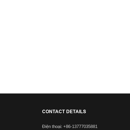
CONTACT DETAILS
Điện thoại: +86-13777035881