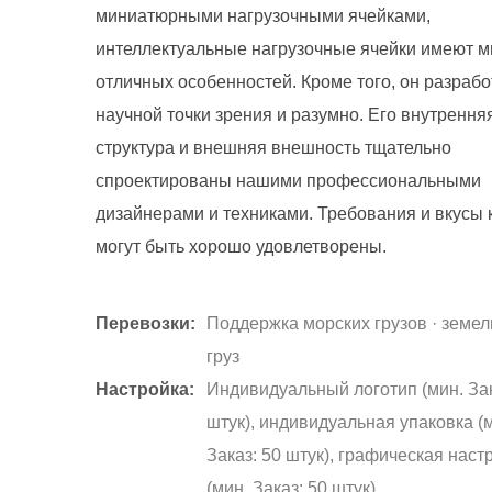
миниатюрными нагрузочными ячейками,
интеллектуальные нагрузочные ячейки имеют м
отличных особенностей. Кроме того, он разрабо
научной точки зрения и разумно. Его внутрення
структура и внешняя внешность тщательно
спроектированы нашими профессиональными
дизайнерами и техниками. Требования и вкусы 
могут быть хорошо удовлетворены.
Перевозки:
Поддержка морских грузов · земе
груз
Настройка:
Индивидуальный логотип (мин. Зак
штук), индивидуальная упаковка (
Заказ: 50 штук), графическая наст
(мин. Заказ: 50 штук)