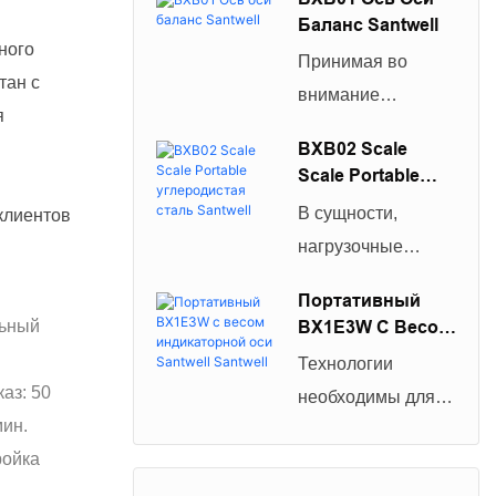
электронных
Баланс Santwell
масштабных
ного
Принимая во
грузовиков
тан с
внимание
Weasybridge 100T
я
конкурентный
настраивается с
BXB02 Scale
рынок, мы
Scale Portable
цифровым
постоянно
Углеродистая
индикатором Big
В сущности,
клиентов
улучшаем методы,
Сталь Santwell
Display, активно
нагрузочные
чтобы обеспечить
поглощающим
ячейки,
высококачественн
Портативный
технологии
подчиненные
льный
BX1E3W С Весом
ое производство
передового
преобразователи
Индикаторной
2T, 3T, 4T
Технологии
производства и
силы,
Оси Santwell
аз: 50
настраиваемой
необходимы для
Santwell
технологии
миниатюрные
мин.
платформы
производства
производства
нагрузочные
ройка
электронную
портативных
превосходных
ячейки,
углеродную сталь /