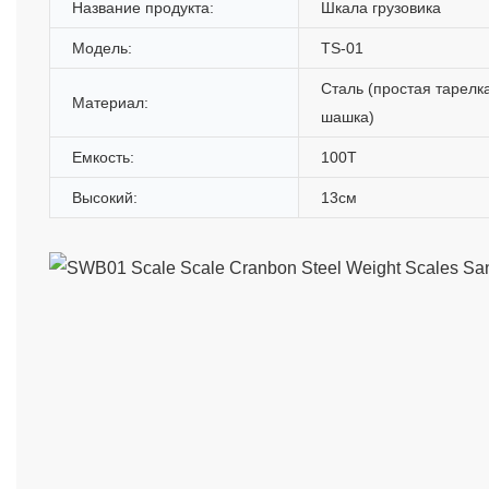
Название продукта:
Шкала грузовика
Модель:
TS-01
Сталь (простая тарелк
Материал:
шашка)
Емкость:
100T
Высокий:
13см