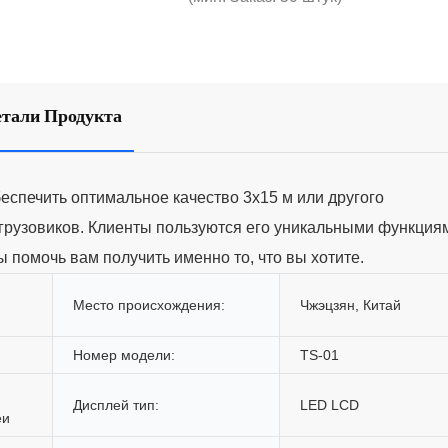
етали Продукта
спечить оптимальное качество 3х15 м или другого
 грузовиков. Клиенты пользуются его уникальными функция
ы помочь вам получить именно то, что вы хотите.
Место происхождения:
Чжэцзян, Китай
Номер модели:
TS-01
Дисплей тип:
LED LCD
еи