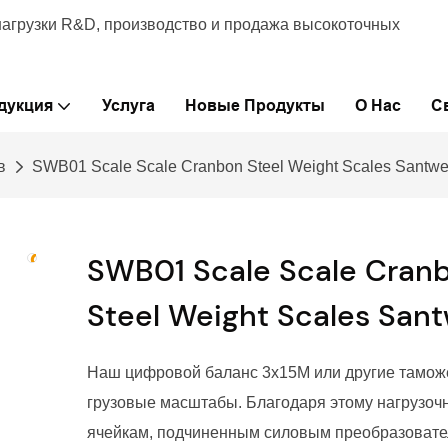
нагрузки R&D, производство и продажа высокоточных
дукция
Услуга
Новые Продукты
О Нас
С
в
SWB01 Scale Scale Cranbon Steel Weight Scales Santwe
SWB01 Scale Scale Cran
Steel Weight Scales Sant
Наш цифровой баланс 3x15M или другие тамо
грузовые масштабы. Благодаря этому нагрузо
ячейкам, подчиненным силовым преобразовате