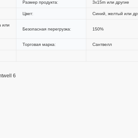
Размер продукта:
3x15m или другие
Цвет:
Синий, желтый или др
а или
Безопасная перегрузка:
150%
Торговая марка:
Сантвелл