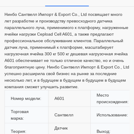
Нинбо Сантвелл Импорт & Export Co., Ltd посвящает много
лет разработке и производству превосходного датчика
параллельного луча, применимого к платформу, нагруженные
ячейки нагрузки Cepload Cell A601, а также предлагают
профессиональное обслуживание клиентов. Параллельный
датчик луча, применимый к платформе, масштабирует
нагрузочная ячейка 300 кг 500 кг дешевая нагрузочная ячейка
A601 обеспечивает не только отличное качество, но и очень
благоприятную цену. Нинбо Сантвелл Импорт & Export Co., Ltd
успешно расширила свой бизнес на рынке за последние
несколько лет, и в будущем в будущем в будущем в будущем
компания сможет улучшить развитие.
Место
Номер модели:
A601
происхождения:
Торговая
Сантвелл
Использование:
марка:
Датчик
Теория:
Выход: