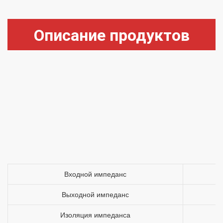
Описание продуктов
Входной импеданс
Выходной импеданс
Изоляция импеданса