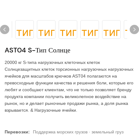
AST04 S-Тип Солнце
20000 кг S-типа нагрузочных клеточных клеток
Солнцезащитных клеток торсионных нагрузочных нагрузочных
ячейков для масштабов крючков AST04 полагаются на
превосходные функции качества и решения боли, которые его
любят и сообщают клиентам, что не только позволяет бренду
продукта компании получить великолепное воздействие на
рынок, но и делает рыночные продажи рынка, а доля рынка
взрывается. & Нагрузочные ячейки.
Перевозки:
Поддержка морских грузов · земельный груз