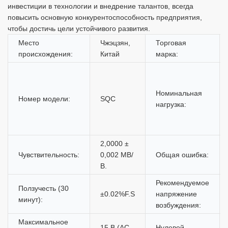
инвестиции в технологии и внедрение талантов, всегда
повысить основную конкурентоспособность предприятия,
чтобы достичь цели устойчивого развития.
Место
Чжэцзян,
Торговая
происхождения:
Китай
марка:
Номинальная
Номер модели:
SQC
нагрузка:
2,0000 ±
Чувствительность:
0,002 МВ/
Общая ошибка:
В.
Рекомендуемое
Ползучесть (30
±0.02%F.S
напряжение
минут):
возбуждения:
Максимальное
15 В (AC
Нулевой