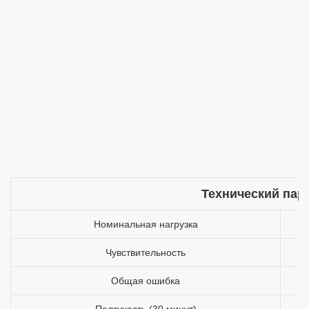
Технический пар
Номинальная нагрузка
Чувствительность
Общая ошибка
Ползучесть (30 минут)