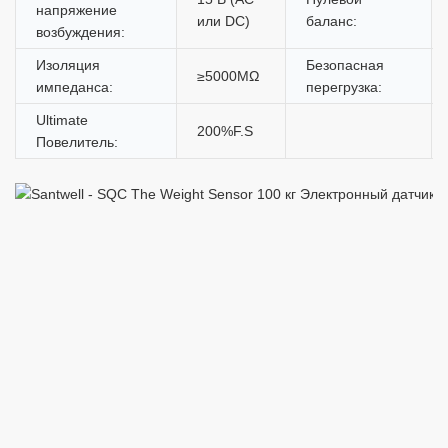
напряжение
или DC)
баланс:
возбуждения:
Изоляция
Безопасная
≥5000MΩ
импеданса:
перегрузка:
Ultimate
200%F.S
Повелитель: